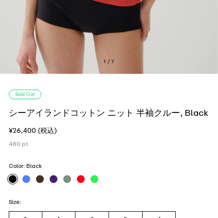
1 / 7
Sold Out
シーアイランドコットン ニット 半袖クルー, Black
¥26,400
(税込)
480
pt
Color:
Black
Size: