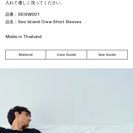
入れて優しく洗ってください。
品番：SEISW001
品名：Sea Island Crew Short Sleeves
Made in Thailand
Material
Care Guide
Size Guide