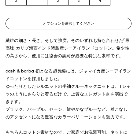
0
1
2
3
4
オプションを選択してください
繊維の細さ・長さ、そして強度。そのいずれも持ち合わせた「最
高峰」カリブ海西インド諸島産シーアイランドコットン。希少性
の高さから、使用には協会の認可が必要な特別な素材です。
cash & barba 初となる超長綿には、ジャマイカ産シーアイラン
ドコットンを採用しました。
ゆったりとしたシルエットの半袖クルーネックニットは、Tシャ
ツのようにさらりと着るだけで、上質なエレガントさを演出で
きます。
ブラック、パープル、セージ、鮮やかなブルーなど、着こなし
のアクセントになる豊富なカラーバリエーションも魅力です。
もちろんコットン素材なので、ご家庭でお洗濯可能。ネットに