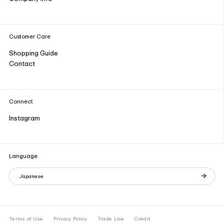
Customer Care
Shopping Guide
Contact
Connect
Instagram
Language
Japanese
Terms of Use
Privacy Policy
Trade Law
Credit