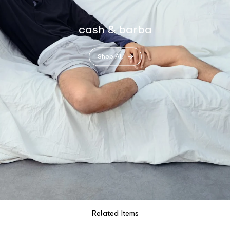
cash & barba
Shop All
Related Items