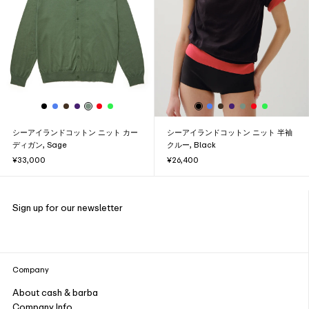
シーアイランドコットン ニット カー
シーアイランドコットン ニット 半袖
ディガン, Sage
クルー, Black
¥33,000
¥26,400
Sign up for our newsletter
Company
About cash & barba
Company Info