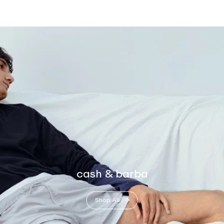
cash & barba
Shop All