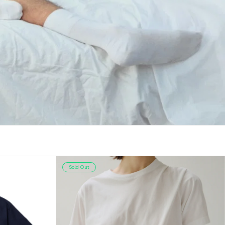
Sold Out