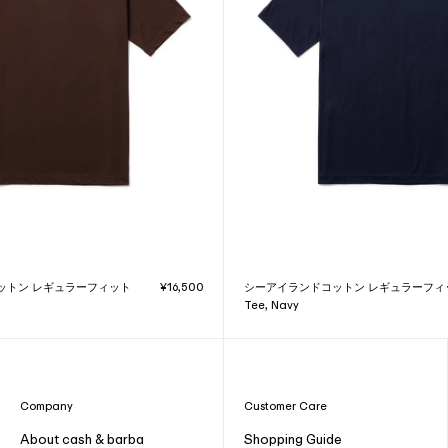
ットン レギュラーフィット
¥16,500
シーアイランドコットン レギュラーフィ
Tee, Navy
Company
Customer Care
About cash & barba
Shopping Guide