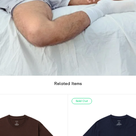
Related Items
Sold Out