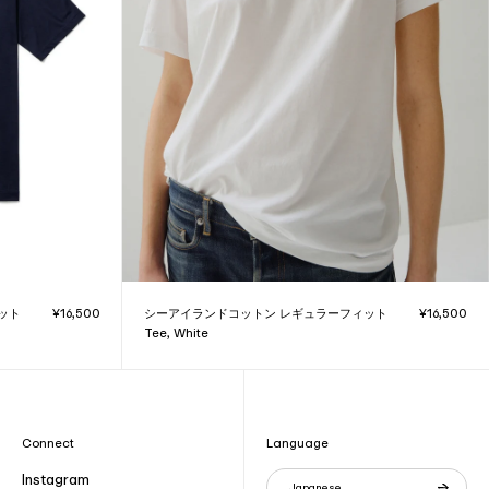
ット
¥16,500
シーアイランドコットン レギュラーフィット
¥16,500
Tee, White
Connect
Language
Instagram
Japanese