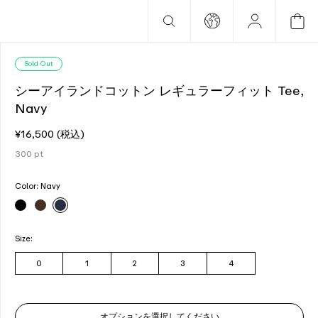
Sold Out
シーアイランドコットン レギュラーフィット Tee,
Navy
¥16,500
(税込)
300
pt
Color:
Navy
Size:
0
1
2
3
4
オプションを選択してください