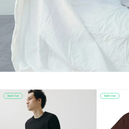
Sold Out
Sold Out