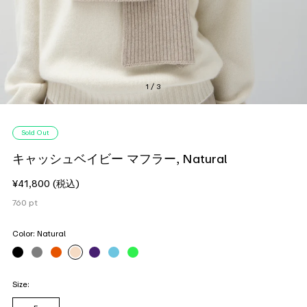
1 / 3
Sold Out
キャッシュベイビー マフラー, Natural
¥41,800
(税込)
760
pt
Color:
Natural
Size: