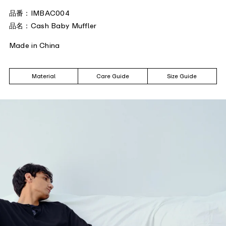
品番：IMBAC004
品名：Cash Baby Muffler
Made in China
Material
Care Guide
Size Guide