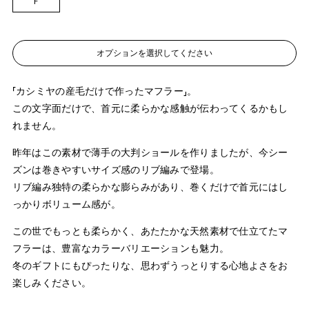
F
オプションを選択してください
「カシミヤの産毛だけで作ったマフラー」。
この文字面だけで、首元に柔らかな感触が伝わってくるかもし
れません。
昨年はこの素材で薄手の大判ショールを作りましたが、今シー
ズンは巻きやすいサイズ感のリブ編みで登場。
リブ編み独特の柔らかな膨らみがあり、巻くだけで首元にはし
っかりボリューム感が。
この世でもっとも柔らかく、あたたかな天然素材で仕立てたマ
フラーは、豊富なカラーバリエーションも魅力。
冬のギフトにもぴったりな、思わずうっとりする心地よさをお
楽しみください。