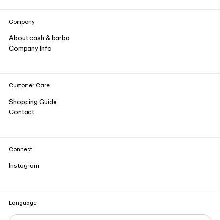
Company
About cash & barba
Company Info
Customer Care
Shopping Guide
Contact
Connect
Instagram
Language