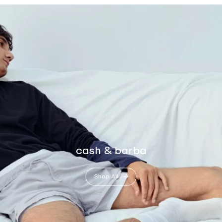
cash & barba
Shop All