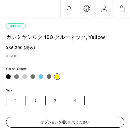
Sold Out
カシミヤシルク 180 クルーネック, Yellow
¥36,300
(税込)
660
pt
Color:
Yellow
Size:
1
2
3
4
オプションを選択してください