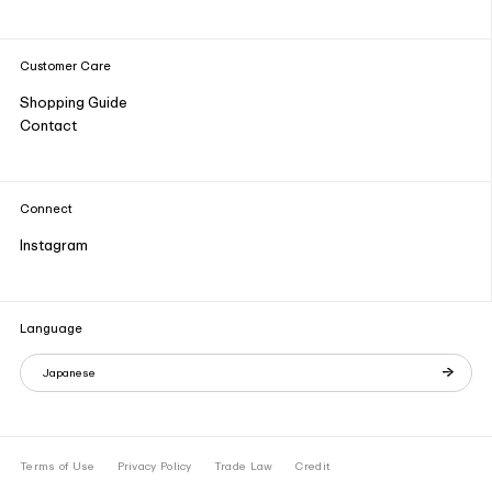
Customer Care
Shopping Guide
Contact
Connect
Instagram
Language
Japanese
Terms of Use
Privacy Policy
Trade Law
Credit