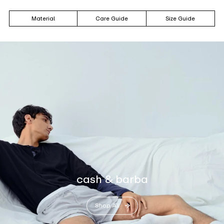
Material
Care Guide
Size Guide
cash & barba
Shop All