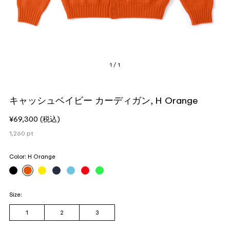
1 / 1
キャッシュベイビー カーディガン, H Orange
¥69,300
(税込)
1,260
pt
Color:
H Orange
Size:
1
2
3