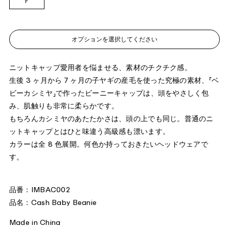
F
オプションを選択してください
ニットキャップ愛用者を悩ませる、素材のチクチク感。
生後 3 ヶ月から 7 ヶ月の子ヤギの産毛を使った究極の素材、「ベ
ビーカシミヤ」で作ったビーニーキャップは、頭をやさしく包
み、肌触りも非常に柔らかです。
もちろんカシミヤのあたたかさは、頭の上でも同じ。普通のニ
ットキャップとはひと味違う高級感も漂います。
カラーは全 8 色展開。何色か持っておきたいヘッドウェアで
す。
品番：IMBAC002
品名：Cash Baby Beanie
Made in China