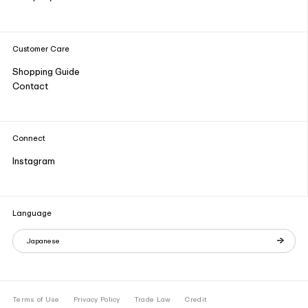
Customer Care
Shopping Guide
Contact
Connect
Instagram
Language
Japanese
Terms of Use
Privacy Policy
Trade Law
Credit