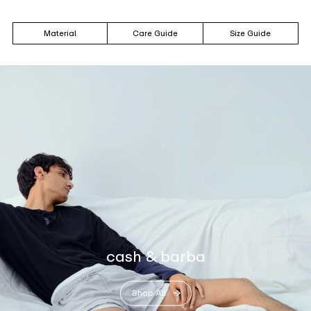
Material
Care Guide
Size Guide
cash & barba
Shop All