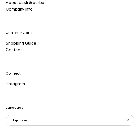
About cash & barba
Company Info
Customer Care
Shopping Guide
Contact
Connect
Instagram
Language
Japanese