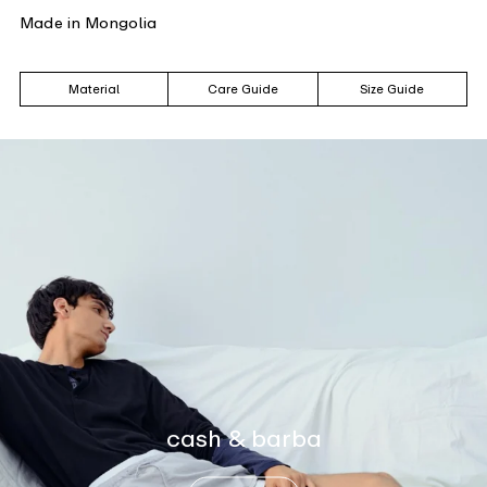
Made in Mongolia
Material
Care Guide
Size Guide
cash & barba