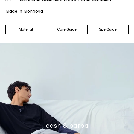
Made in Mongolia
Material
Care Guide
Size Guide
cash & barba