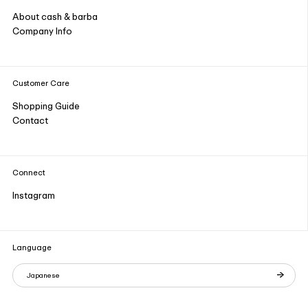
About cash & barba
Company Info
Customer Care
Shopping Guide
Contact
Connect
Instagram
Language
Japanese