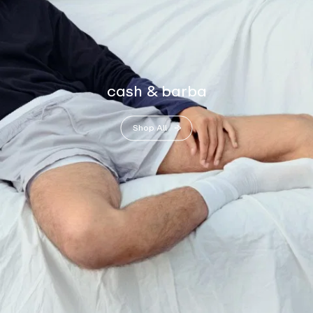
cash & barba
Shop All