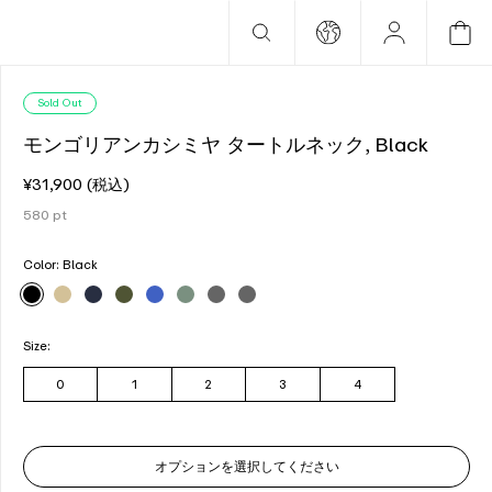
Sold Out
モンゴリアンカシミヤ タートルネック, Black
¥31,900
(税込)
580
pt
Color:
Black
Size:
0
1
2
3
4
オプションを選択してください