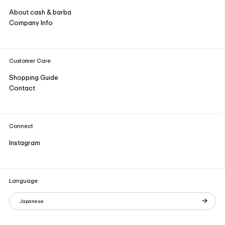
About cash & barba
Company Info
Customer Care
Shopping Guide
Contact
Connect
Instagram
Language
Japanese