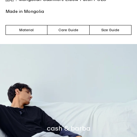
Made in Mongolia
Material
Care Guide
Size Guide
cash & barba