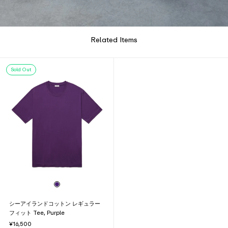
Related Items
Sold Out
シーアイランドコットン レギュラー
フィット Tee, Purple
¥16,500