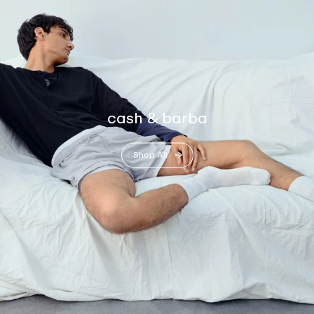
cash & barba
Shop All